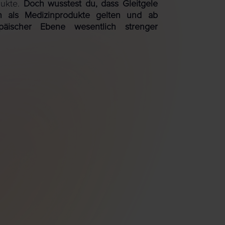
dukte.
Doch wusstest du, dass Gleitgele
en als Medizinprodukte gelten und ab
äischer Ebene wesentlich strenger