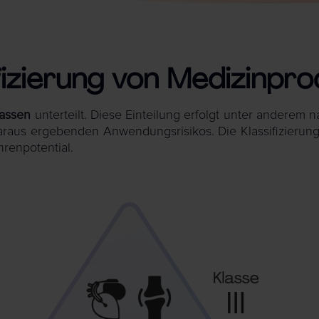
fizierung von Medizinpr
lassen
unterteilt. Diese Einteilung erfolgt unter andere
araus ergebenden Anwendungsrisikos. Die Klassifizierung
renpotential.