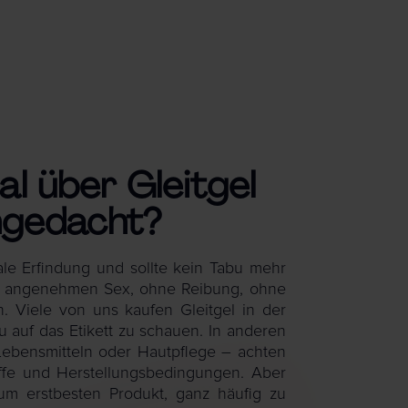
l über Gleitgel
hgedacht?
iale Erfindung und sollte kein Tabu mehr
l für angenehmen Sex, ohne Reibung, ohne
 Viele von uns kaufen Gleitgel in der
 auf das Etikett zu schauen. In anderen
ebensmitteln oder Hautpflege – achten
offe und Herstellungsbedingungen. Aber
zum erstbesten Produkt, ganz häufig zu