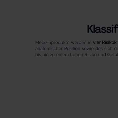
Klassi
Medizinprodukte werden in
vier Risikok
anatomischer Position sowie des sich d
bis hin zu einem hohen Risiko und Gefah