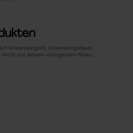
odukten
m nach Anwendungsort, Anwendungsdauer,
 reicht von keinem vorliegenden Risiko,