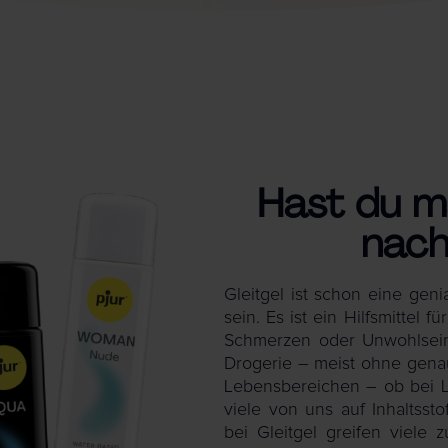
Hast du ma
nac
Gleitgel ist schon eine gen
sein. Es ist ein Hilfsmitte
Schmerzen oder Unwohlsein.
Drogerie – meist ohne genau
Lebensbereichen – ob bei L
viele von uns auf Inhaltsst
bei Gleitgel greifen viele 