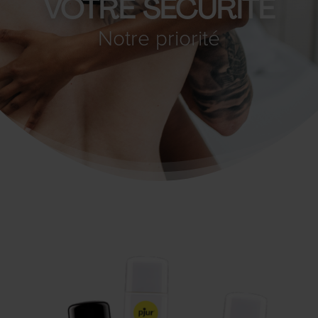
VOTRE SÉCURITÉ
Notre priorité