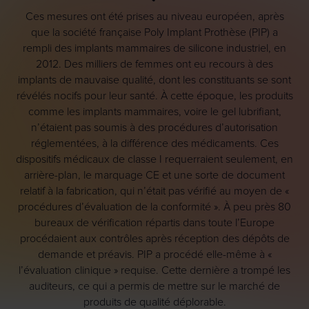
Ces mesures ont été prises au niveau européen, après
que la société française Poly Implant Prothèse (PIP) a
rempli des implants mammaires de silicone industriel, en
2012. Des milliers de femmes ont eu recours à des
implants de mauvaise qualité, dont les constituants se sont
révélés nocifs pour leur santé. À cette époque, les produits
comme les implants mammaires, voire le gel lubrifiant,
n’étaient pas soumis à des procédures d’autorisation
réglementées, à la différence des médicaments. Ces
dispositifs médicaux de classe I requerraient seulement, en
arrière-plan, le marquage CE et une sorte de document
relatif à la fabrication, qui n’était pas vérifié au moyen de «
procédures d’évaluation de la conformité ». À peu près 80
bureaux de vérification répartis dans toute l’Europe
procédaient aux contrôles après réception des dépôts de
demande et préavis. PIP a procédé elle-même à «
l’évaluation clinique » requise. Cette dernière a trompé les
auditeurs, ce qui a permis de mettre sur le marché de
produits de qualité déplorable.