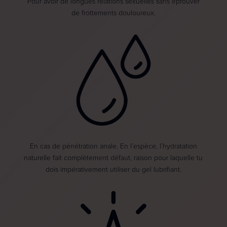
Pour avoir de longues relations sexuelles sans éprouver
de frottements douloureux.
En cas de pénétration anale. En l’espèce, l’hydratation
naturelle fait complètement défaut, raison pour laquelle tu
dois impérativement utiliser du gel lubrifiant.