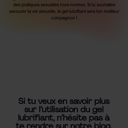
des pratiques sexuelles hors-normes. Si tu souhaites
savourer ta vie sexuelle, le gel lubrifiant sera ton meilleur
compagnon !
Si tu veux en savoir plus
sur l’utilisation du gel
lubrifiant, n’hésite pas à
te rendre sur notre blog.