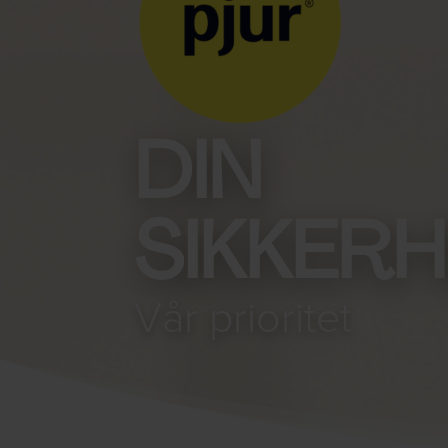
DIN
SIKKER
Vår prioritet