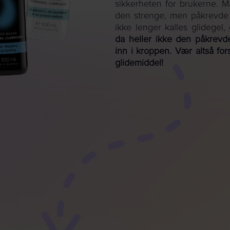
sikkerheten for brukerne. M
den strenge, men påkrevde 
ikke lenger kalles glidegel,
da heller ikke den påkrevde
inn i kroppen. Vær altså fo
glidemiddel!