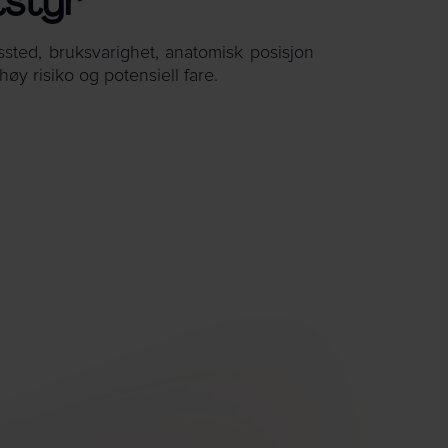
tstyr
ssted, bruksvarighet, anatomisk posisjon
høy risiko og potensiell fare.