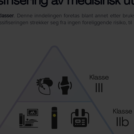
sifisering av medisinsk u
klasser
. Denne inndelingen foretas blant annet etter bruk
ssifiseringen strekker seg fra ingen foreliggende risiko, til 