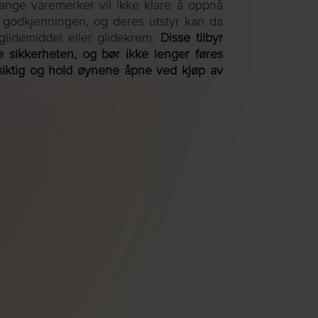
ange varemerker vil ikke klare å oppnå
godkjenningen, og deres utstyr kan da
 glidemiddel eller glidekrem.
Disse tilbyr
 sikkerheten, og bør ikke lenger føres
rsiktig og hold øynene åpne ved kjøp av