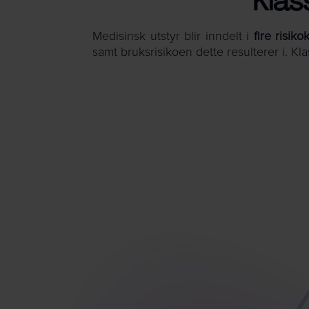
Klas
Medisinsk utstyr blir inndelt i
fire risiko
samt bruksrisikoen dette resulterer i. Kla