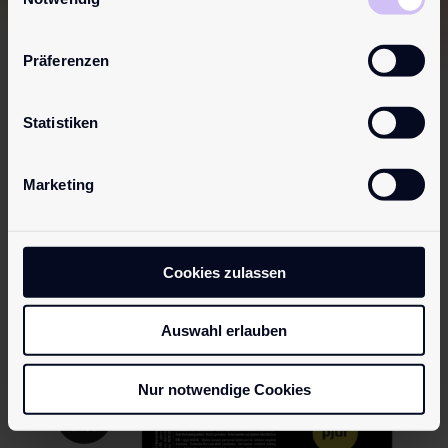
lubrificanti? Non dimenticare che tu e il tuo corpo meritate
solo il meglio!
Präferenzen
Statistiken
Come si riconosce un gel
lubrificante conforme al
Marketing
MDR?
Cookies zulassen
Auswahl erlauben
Nur notwendige Cookies