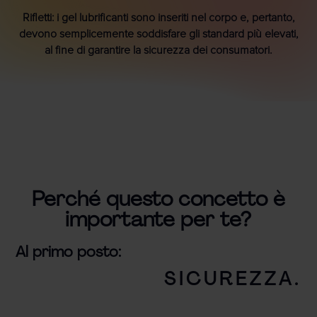
Rifletti: i gel lubrificanti sono inseriti nel corpo e, pertanto,
devono semplicemente soddisfare gli standard più elevati,
al fine di garantire la sicurezza dei consumatori.
Perché questo concetto è
importante per te?
Al primo posto:
SICUREZZA.