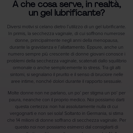
A che cosa serve, in realtà,
un gel lubrificante?
Diversi motivi si celano dietro l’utilizzo di un gel lubrificante.
In primis, la secchezza vaginale, di cui soffrono numerose
donne, principalmente negli anni della menopausa,
durante la gravidanza e l’allattamento. Eppure, anche un
numero sempre più crescente di donne giovani conosce i
problemi della secchezza vaginale, scatenati dallo squilibrio
ormonale o anche semplicemente lo stress. Tra gli alti
sintomi, si segnalano il prurito e il senso di bruciore nelle
aree intime, nonché dolori durante il rapporto sessuale.
Molte donne non ne parlano, un po’ per stigma un po’ per
paura, neanche con il proprio medico. Noi possiamo darti
questa certezza: non hai assolutamente nulla di cui
vergognarti e non sei sola! Soltanto in Germania, si stima
che 14 milioni di donne soffrano di secchezza vaginale. Per
questo noi non possiamo esimerci dal consigliarti di