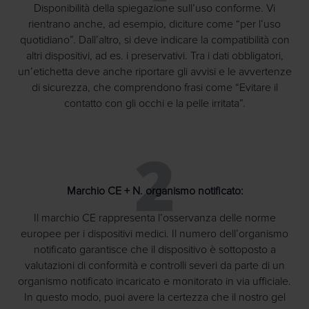
Disponibilità della spiegazione sull’uso conforme. Vi
rientrano anche, ad esempio, diciture come “per l’uso
quotidiano”. Dall’altro, si deve indicare la compatibilità con
altri dispositivi, ad es. i preservativi. Tra i dati obbligatori,
un’etichetta deve anche riportare gli avvisi e le avvertenze
di sicurezza, che comprendono frasi come “Evitare il
contatto con gli occhi e la pelle irritata”.
2
Marchio CE + N. organismo notificato:
Il marchio CE rappresenta l’osservanza delle norme
europee per i dispositivi medici. Il numero dell’organismo
notificato garantisce che il dispositivo è sottoposto a
valutazioni di conformità e controlli severi da parte di un
organismo notificato incaricato e monitorato in via ufficiale.
In questo modo, puoi avere la certezza che il nostro gel