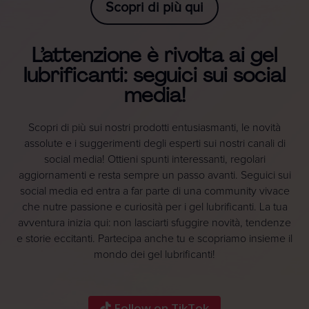
Scopri di più qui
L’attenzione è rivolta ai gel
lubrificanti: seguici sui social
media!
Scopri di più sui nostri prodotti entusiasmanti, le novità
assolute e i suggerimenti degli esperti sui nostri canali di
social media! Ottieni spunti interessanti, regolari
aggiornamenti e resta sempre un passo avanti. Seguici sui
social media ed entra a far parte di una community vivace
che nutre passione e curiosità per i gel lubrificanti. La tua
avventura inizia qui: non lasciarti sfuggire novità, tendenze
e storie eccitanti. Partecipa anche tu e scopriamo insieme il
mondo dei gel lubrificanti!
Follow on TikTok