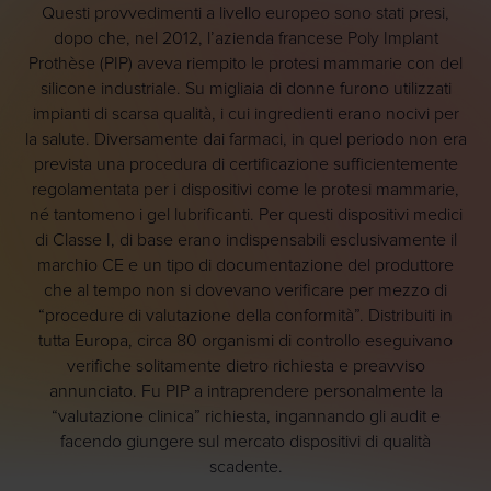
Questi provvedimenti a livello europeo sono stati presi,
dopo che, nel 2012, l’azienda francese Poly Implant
Prothèse (PIP) aveva riempito le protesi mammarie con del
silicone industriale. Su migliaia di donne furono utilizzati
impianti di scarsa qualità, i cui ingredienti erano nocivi per
la salute. Diversamente dai farmaci, in quel periodo non era
prevista una procedura di certificazione sufficientemente
regolamentata per i dispositivi come le protesi mammarie,
né tantomeno i gel lubrificanti. Per questi dispositivi medici
di Classe I, di base erano indispensabili esclusivamente il
marchio CE e un tipo di documentazione del produttore
che al tempo non si dovevano verificare per mezzo di
“procedure di valutazione della conformità”. Distribuiti in
tutta Europa, circa 80 organismi di controllo eseguivano
verifiche solitamente dietro richiesta e preavviso
annunciato. Fu PIP a intraprendere personalmente la
“valutazione clinica” richiesta, ingannando gli audit e
facendo giungere sul mercato dispositivi di qualità
scadente.