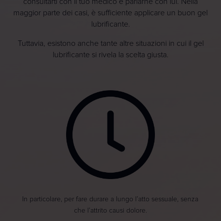
consultarti con il tuo medico e parlarne con lui. Nella
maggior parte dei casi, è sufficiente applicare un buon gel
lubrificante.
Tuttavia, esistono anche tante altre situazioni in cui il gel
lubrificante si rivela la scelta giusta.
In particolare, per fare durare a lungo l’atto sessuale, senza
che l’attrito causi dolore.