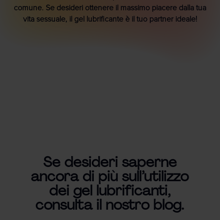
comune. Se desideri ottenere il massimo piacere dalla tua
vita sessuale, il gel lubrificante è il tuo partner ideale!
Se desideri saperne
ancora di più sull’utilizzo
dei gel lubrificanti,
consulta il nostro blog.