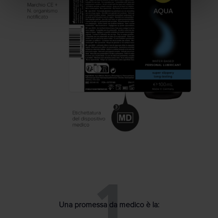
1
Una promessa da medico è la: