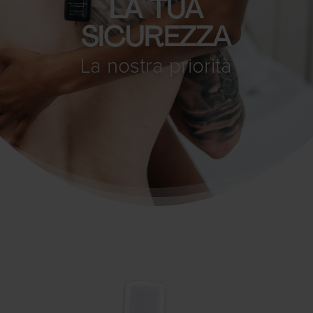
LA TUA
SICUREZZA
La nostra priorità